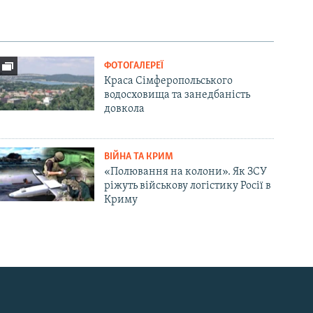
ФОТОГАЛЕРЕЇ
Краса Сімферопольського
водосховища та занедбаність
довкола
ВІЙНА ТА КРИМ
«Полювання на колони». Як ЗСУ
ріжуть військову логістику Росії в
Криму