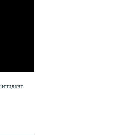
 інцидент