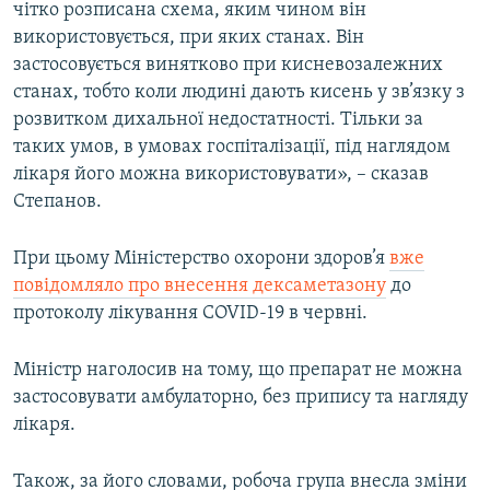
чітко розписана схема, яким чином він
використовується, при яких станах. Він
застосовується винятково при кисневозалежних
станах, тобто коли людині дають кисень у зв’язку з
розвитком дихальної недостатності. Тільки за
таких умов, в умовах госпіталізації, під наглядом
лікаря його можна використовувати», – сказав
Степанов.
При цьому Міністерство охорони здоров’я
вже
повідомляло про внесення дексаметазону
до
протоколу лікування COVID-19 в червні.
Міністр наголосив на тому, що препарат не можна
застосовувати амбулаторно, без припису та нагляду
лікаря.
Також, за його словами, робоча група внесла зміни