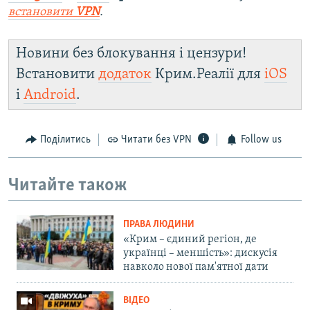
встановити
VPN
.
Новини без блокування і цензури!
Встановити
додаток
Крим.Реалії для
iOS
і
Android
.
Поділитись
Читати без VPN
Follow us
Читайте також
ПРАВА ЛЮДИНИ
«Крим – єдиний регіон, де
українці – меншість»: дискусія
навколо нової пам'ятної дати
ВІДЕО