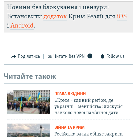
Новини без блокування і цензури!
Встановити
додаток
Крим.Реалії для
iOS
і
Android
.
Поділитись
Читати без VPN
Follow us
Читайте також
ПРАВА ЛЮДИНИ
«Крим – єдиний регіон, де
українці – меншість»: дискусія
навколо нової пам'ятної дати
ВІЙНА ТА КРИМ
Російська влада обіцяє закрити