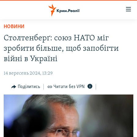
Доступність
посилання
Перейти
НОВИНИ
до
НОВИНИ
Столтенберґ: союз НАТО міг
основного
ВОДА.КРИМ
матеріалу
зробити більше, щоб запобігти
ВІДЕО ТА ФОТО
Перейти
війні в Україні
до
ПОЛІТИКА
основної
14 вересень 2024, 13:29
БЛОГИ
навігації
Перейти
Поділитись
Читати без VPN
ПОГЛЯД
до
ІНТЕРВ'Ю
пошуку
ВСЕ ЗА ДЕНЬ
СПЕЦПРОЕКТИ
ЯК ОБІЙТИ БЛОКУВАННЯ
ДЕПОРТАЦІЯ