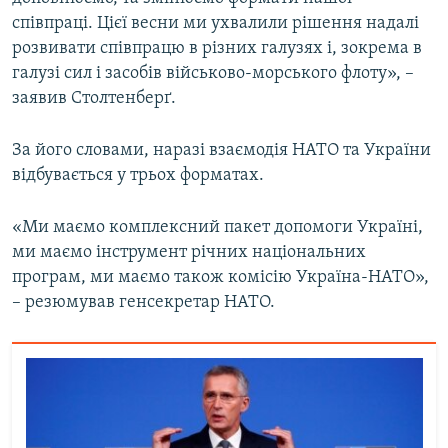
співпраці. Цієї весни ми ухвалили рішення надалі
розвивати співпрацю в різних галузях і, зокрема в
галузі сил і засобів військово-морського флоту», –
заявив Столтенберґ.
За його словами, наразі взаємодія НАТО та України
відбувається у трьох форматах.
«Ми маємо комплексний пакет допомоги Україні,
ми маємо інструмент річних національних
програм, ми маємо також комісію Україна-НАТО»,
– резюмував генсекретар НАТО.