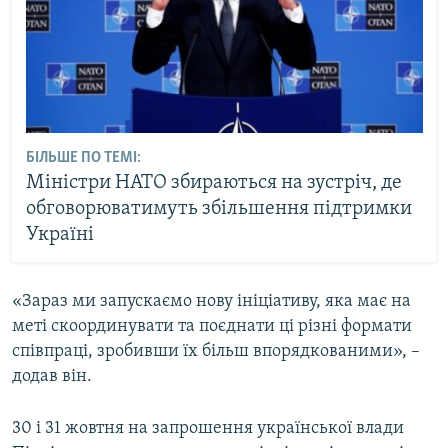
БІЛЬШЕ ПО ТЕМІ:
Міністри НАТО збираються на зустріч, де
обговорюватимуть збільшення підтримки
Україні
«Зараз ми запускаємо нову ініціативу, яка має на
меті скоординувати та поєднати ці різні формати
співпраці, зробивши їх більш впорядкованими», –
додав він.
30 і 31 жовтня на запрошення української влади