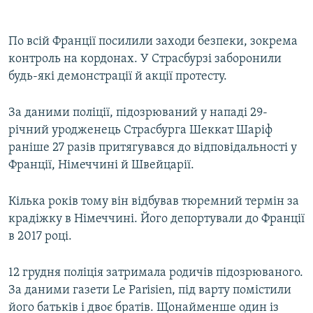
По всій Франції посилили заходи безпеки, зокрема
контроль на кордонах. У Страсбурзі заборонили
будь-які демонстрації й акції протесту.
​За даними поліції, підозрюваний у нападі 29-
річний уродженець Страсбурга Шеккат Шаріф
раніше 27 разів притягувався до відповідальності у
Франції, Німеччині й Швейцарії.
Кілька років тому він відбував тюремний термін за
крадіжку в Німеччині. Його депортували до Франції
в 2017 році.
12 грудня поліція затримала родичів підозрюваного.
За даними газети Le Parisien, під варту помістили
його батьків і двоє братів. Щонайменше один із