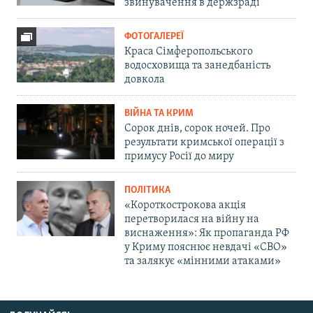
звинувачення в держзраді
ФОТОГАЛЕРЕЇ
Краса Сімферопольського
водосховища та занедбаність
довкола
ВІЙНА ТА КРИМ
Сорок днів, сорок ночей. Про
результати кримської операції з
примусу Росії до миру
ПОЛІТИКА
«Короткострокова акція
перетворилася на війну на
виснаження»: Як пропаганда РФ
у Криму пояснює невдачі «СВО»
та залякує «мінними атаками»