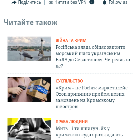
Поділитись
Читати без VPN
Follow us
Читайте також
ВІЙНА ТА КРИМ
Російська влада обіцяє закрити
морський шлях українським
БпЛА до Севастополя. Чи реально
це?
СУСПІЛЬСТВО
«Крим – не Росія»: маркетплейс
Ozon припинив прийом нових
замовлень на Кримському
півострові
ПРАВА ЛЮДИНИ
Мить – і ти шпигун. Як у
кримських судах розглядають