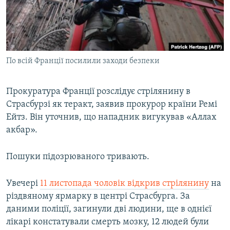
ВІДЕОУРОКИ «ELIFBE»
Русский
СВІДЧЕННЯ ОКУПАЦІЇ
Qırımtatar
УКРАЇНСЬКА ПРОБЛЕМА КРИМУ
По всій Франції посилили заходи безпеки
ДОЛУЧАЙСЯ!
ІНФОГРАФІКА
Прокуратура Франції розслідує стрілянину в
Страсбурзі як теракт, заявив прокурор країни Ремі
Усі сайти RFE/RL
Ейтз. Він уточнив, що нападник вигукував «Аллах
акбар».
Пошуки підозрюваного тривають.
Увечері
11 листопада чоловік відкрив стрілянину
на
різдвяному ярмарку в центрі Страсбурга. За
даними поліції, загинули дві людини, ще в однієї
лікарі констатували смерть мозку, 12 людей були