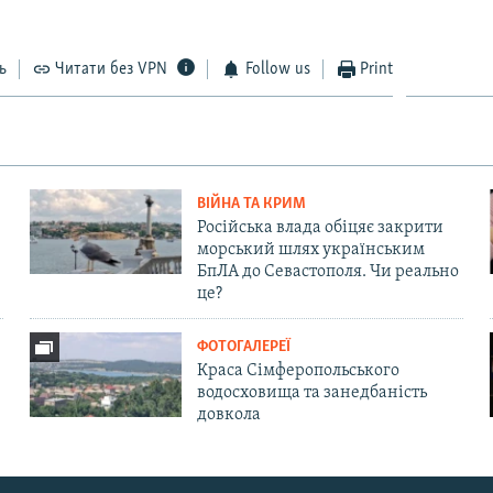
ь
Читати без VPN
Follow us
Print
ВІЙНА ТА КРИМ
Російська влада обіцяє закрити
морський шлях українським
БпЛА до Севастополя. Чи реально
це?
ФОТОГАЛЕРЕЇ
Краса Сімферопольського
водосховища та занедбаність
довкола