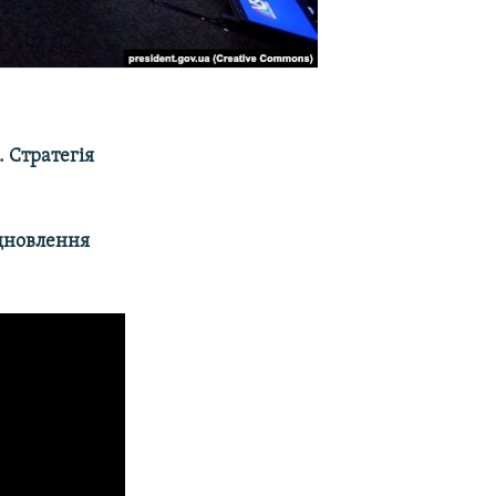
 Стратегія
ідновлення