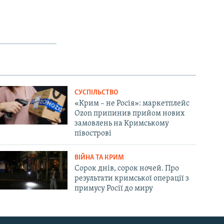
СУСПІЛЬСТВО
«Крим – не Росія»: маркетплейс
Ozon припинив прийом нових
замовлень на Кримському
півострові
ВІЙНА ТА КРИМ
Сорок днів, сорок ночей. Про
результати кримської операції з
примусу Росії до миру