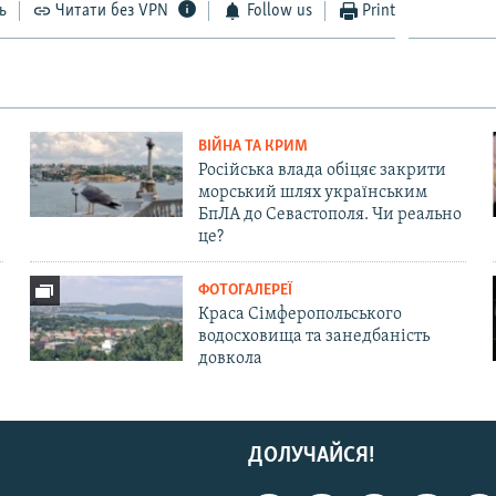
ь
Читати без VPN
Follow us
Print
ВІЙНА ТА КРИМ
Російська влада обіцяє закрити
морський шлях українським
БпЛА до Севастополя. Чи реально
це?
ФОТОГАЛЕРЕЇ
Краса Сімферопольського
водосховища та занедбаність
довкола
ДОЛУЧАЙСЯ!