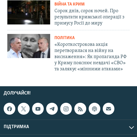
ВІЙНА ТА КРИМ
Сорок днів, сорок ночей. Про
результати кримської операції з
примусу Росії до миру
ПОЛІТИКА
«Короткострокова акція
перетворилася на війну на
виснаження»: Як пропаганда РФ
у Криму пояснює невдачі «СВО»
та залякує «мінними атаками»
ДОЛУЧАЙСЯ!
ПІДТРИМКА