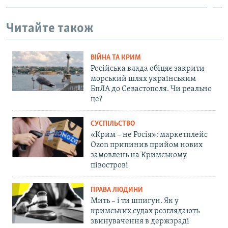
Читайте також
ВІЙНА ТА КРИМ
Російська влада обіцяє закрити
морський шлях українським
БпЛА до Севастополя. Чи реально
це?
СУСПІЛЬСТВО
«Крим – не Росія»: маркетплейс
Ozon припинив прийом нових
замовлень на Кримському
півострові
ПРАВА ЛЮДИНИ
Мить – і ти шпигун. Як у
кримських судах розглядають
звинувачення в держзраді