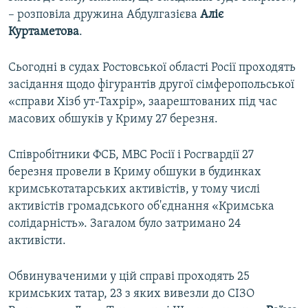
– розповіла дружина Абдулгазієва
Аліє
Куртаметова
.
Сьогодні в судах Ростовської області Росії проходять
засідання щодо фігурантів другої сімферопольської
«справи Хізб ут-Тахрір», заарештованих під час
масових обшуків у Криму 27 березня.
Співробітники ФСБ, МВС Росії і Росгвардії 27
березня провели в Криму обшуки в будинках
кримськотатарських активістів, у тому числі
активістів громадського об'єднання «Кримська
солідарність». Загалом було затримано 24
активісти.
Обвинуваченими у цій справі проходять 25
кримських татар, 23 з яких вивезли до СІЗО