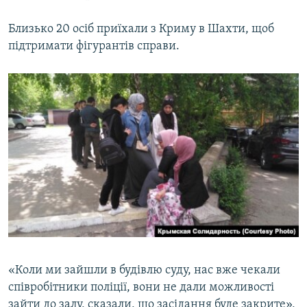
Близько 20 осіб приїхали з Криму в Шахти, щоб
підтримати фігурантів справи.
«Коли ми зайшли в будівлю суду, нас вже чекали
співробітники поліції, вони не дали можливості
зайти до залу, сказали, що засідання буде закрите»,