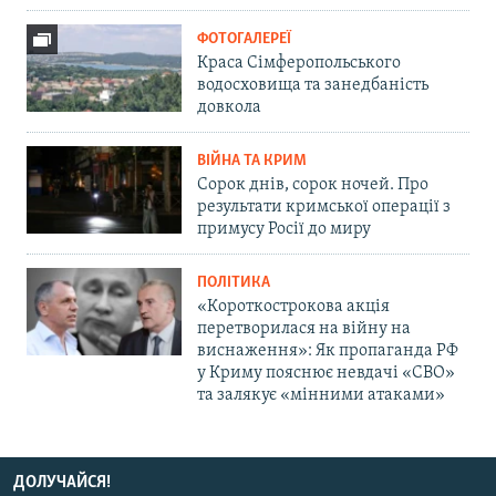
ФОТОГАЛЕРЕЇ
Краса Сімферопольського
водосховища та занедбаність
довкола
ВІЙНА ТА КРИМ
Сорок днів, сорок ночей. Про
результати кримської операції з
примусу Росії до миру
ПОЛІТИКА
«Короткострокова акція
перетворилася на війну на
виснаження»: Як пропаганда РФ
у Криму пояснює невдачі «СВО»
та залякує «мінними атаками»
ДОЛУЧАЙСЯ!