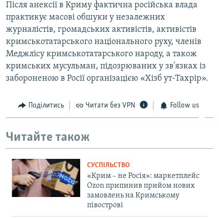
Після анексії в Криму фактична російська влада
практикує масові обшуки у незалежних
журналістів, громадських активістів, активістів
кримськотатарського національного руху, членів
Меджлісу кримськотатарського народу, а також
кримських мусульман, підозрюваних у зв'язках із
забороненою в Росії організацією «Хізб ут-Тахрір».
Поділитись
Читати без VPN
Follow us
Читайте також
СУСПІЛЬСТВО
«Крим – не Росія»: маркетплейс
Ozon припинив прийом нових
замовлень на Кримському
півострові