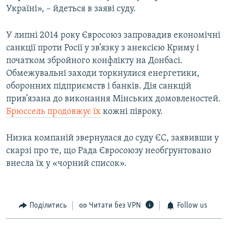
Україні», – йдеться в заяві суду.
У липні 2014 року Євросоюз запровадив економічні
санкції проти Росії у зв’язку з анексією Криму і
початком збройного конфлікту на Донбасі.
Обмежувальні заходи торкнулися енергетики,
оборонних підприємств і банків. Дія санкцій
прив’язана до виконання Мінських домовленостей.
Брюссель продовжує їх
кожні півроку.
Низка компаній звернулася до суду ЄС, заявивши у
скарзі про те, що Рада Євросоюзу необґрунтовано
внесла їх у «чорний список».
Поділитись
Читати без VPN
Follow us