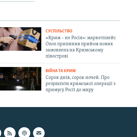
СУСПІЛЬСТВО
«Крим – не Росія»: маркетплейс
Ozon припинив прийом нових
замовлень на Кримському
півострові
ВІЙНА ТА КРИМ
Сорок днів, сорок ночей. Про
результати кримської операції з
примусу Росії до миру