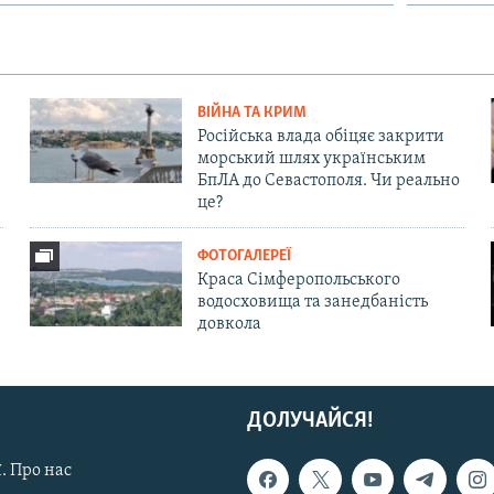
ВІЙНА ТА КРИМ
Російська влада обіцяє закрити
морський шлях українським
БпЛА до Севастополя. Чи реально
це?
ФОТОГАЛЕРЕЇ
Краса Сімферопольського
водосховища та занедбаність
довкола
ДОЛУЧАЙСЯ!
. Про нас