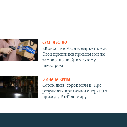
СУСПІЛЬСТВО
«Крим – не Росія»: маркетплейс
Ozon припинив прийом нових
замовлень на Кримському
півострові
ВІЙНА ТА КРИМ
Сорок днів, сорок ночей. Про
результати кримської операції з
примусу Росії до миру