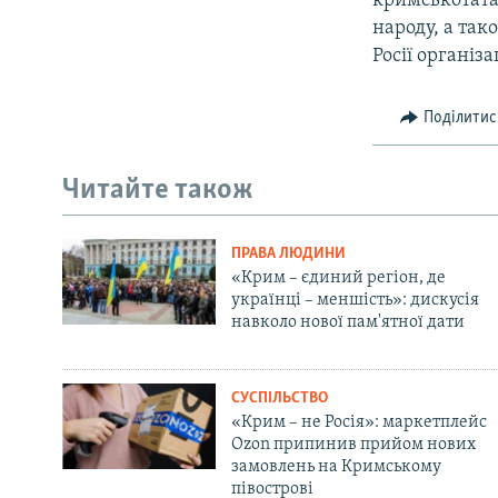
кримськотата
народу, а так
Росії організа
Поділитис
Читайте також
ПРАВА ЛЮДИНИ
«Крим – єдиний регіон, де
українці – меншість»: дискусія
навколо нової пам'ятної дати
СУСПІЛЬСТВО
«Крим – не Росія»: маркетплейс
Ozon припинив прийом нових
замовлень на Кримському
півострові