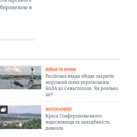
отатарського
забороненою в
ВІЙНА ТА КРИМ
Російська влада обіцяє закрити
морський шлях українським
БпЛА до Севастополя. Чи реально
це?
ФОТОГАЛЕРЕЇ
Краса Сімферопольського
водосховища та занедбаність
довкола