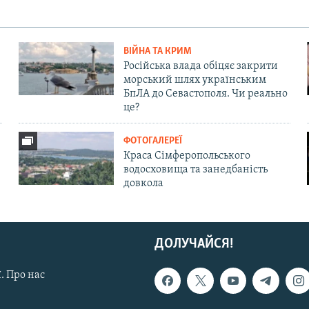
ВІЙНА ТА КРИМ
Російська влада обіцяє закрити
морський шлях українським
БпЛА до Севастополя. Чи реально
це?
ФОТОГАЛЕРЕЇ
Краса Сімферопольського
водосховища та занедбаність
довкола
ДОЛУЧАЙСЯ!
. Про нас