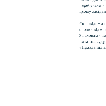
перебували в 
цьому засідан
Як повідомили
справи відмов
За словами ад
питання суду,
«Правда під з