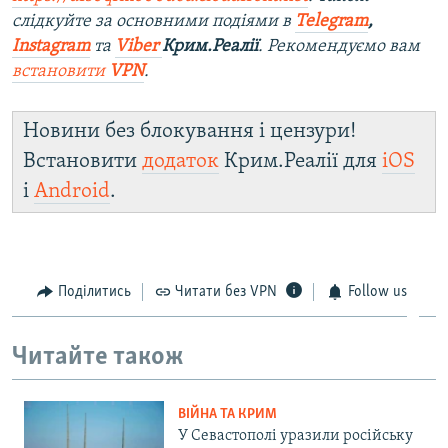
слідкуйте за основними подіями в
Telegram
,
Instagram
та
Viber
Крим.Реалії
. Рекомендуємо вам
встановити
VPN
.
Новини без блокування і цензури!
Встановити
додаток
Крим.Реалії для
iOS
і
Android
.
Поділитись
Читати без VPN
Follow us
Читайте також
ВІЙНА ТА КРИМ
У Севастополі уразили російську