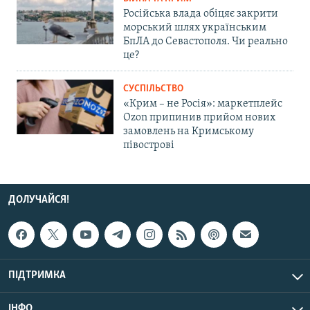
Російська влада обіцяє закрити
морський шлях українським
БпЛА до Севастополя. Чи реально
це?
СУСПІЛЬСТВО
«Крим – не Росія»: маркетплейс
Ozon припинив прийом нових
замовлень на Кримському
півострові
ДОЛУЧАЙСЯ!
ПІДТРИМКА
ІНФО