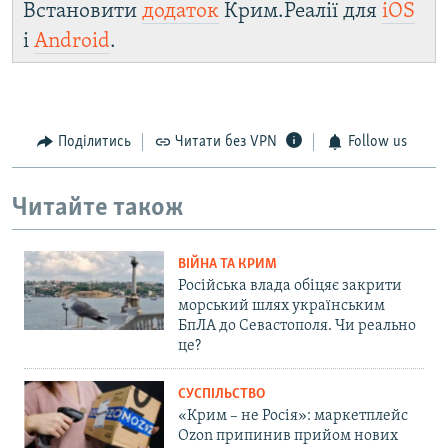
Встановити
додаток
Крим.Реалії для
iOS
і
Android
.
Поділитись
Читати без VPN
Follow us
Читайте також
ВІЙНА ТА КРИМ
Російська влада обіцяє закрити
морський шлях українським
БпЛА до Севастополя. Чи реально
це?
СУСПІЛЬСТВО
«Крим – не Росія»: маркетплейс
Ozon припинив прийом нових