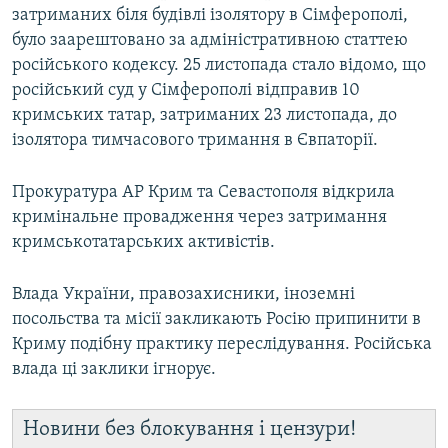
затриманих біля будівлі ізолятору в Сімферополі,
було заарештовано за адміністративною статтею
російського кодексу. 25 листопада стало відомо, що
російський суд у Сімферополі відправив 10
кримських татар, затриманих 23 листопада, до
ізолятора тимчасового тримання в Євпаторії.
Прокуратура АР Крим та Севастополя відкрила
кримінальне провадження через затримання
кримськотатарських активістів.
Влада України, правозахисники, іноземні
посольства та місії закликають Росію припинити в
Криму подібну практику переслідування. Російська
влада ці заклики ігнорує.
Новини без блокування і цензури!