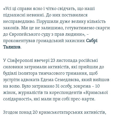
«Усі ці справи ясно і чітко свідчать, що наші
підзахисні невинні. До них поставилися
несправедливо. Порушили дуже велику кількість
законів. Ми це не залишимо, готуватимемо скарги
до Європейського суду з прав людини», –
прокоментував громадський захисник
Сабрі
Талипов
.
У Сімферополі ввечері 23 листопада російські
силовики затримали активістів, які прийшли до
будівлі ізолятора тимчасового тримання, щоб
зустріти адвоката Едема Семедляєва, який вийшов
на волю. Було затримано 31 особу, зокрема – 10
жінок, журналістів та кореспондентів «Кримської
солідарності», які мали при собі прес-карти.
Згодом понад 20 кримськотатарських активістів,