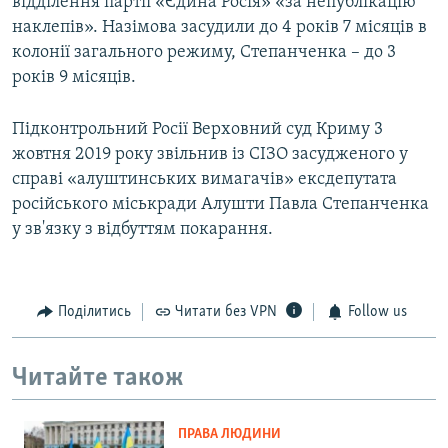
відділення партії «Єдина Росія» «за непублікацію
наклепів». Назімова засудили до 4 років 7 місяців в
колонії загального режиму, Степанченка – до 3
років 9 місяців.
Підконтрольний Росії Верховний суд Криму 3
жовтня 2019 року звільнив із СІЗО засудженого у
справі «алуштинських вимагачів» ексдепутата
російського міськради Алушти Павла Степанченка
у зв'язку з відбуттям покарання.
Поділитись
Читати без VPN
Follow us
Читайте також
ПРАВА ЛЮДИНИ