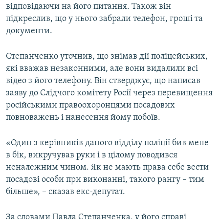
відповідаючи на його питання. Також він
підкреслив, що у нього забрали телефон, гроші та
документи.
Степанченко уточнив, що знімав дії поліцейських,
які вважав незаконними, але вони видалили всі
відео з його телефону. Він стверджує, що написав
заяву до Слідчого комітету Росії через перевищення
російськими правоохоронцями посадових
повноважень і нанесення йому побоїв.
«Один з керівників даного відділу поліції бив мене
в бік, викручував руки і в цілому поводився
неналежним чином. Як не мають права себе вести
посадові особи при виконанні, такого рангу – тим
більше», – сказав екс-депутат.
За словами Павла Степанченка, у його справі