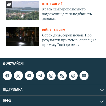
ФОТОГАЛЕРЕЇ
Краса Сімферопольського
водосховища та занедбаність
довкола
ВІЙНА ТА КРИМ
Сорок днів, сорок ночей. Про
результати кримської операції з
примусу Росії до миру
ДОЛУЧАЙСЯ!
ПІДТРИМКА
ІНФО