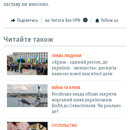
заставу не внесено.
Поділитись
Читати без VPN
Follow us
Читайте також
ПРАВА ЛЮДИНИ
«Крим – єдиний регіон, де
українці – меншість»: дискусія
навколо нової пам'ятної дати
ВІЙНА ТА КРИМ
Російська влада обіцяє закрити
морський шлях українським
БпЛА до Севастополя. Чи реально
це?
СУСПІЛЬСТВО