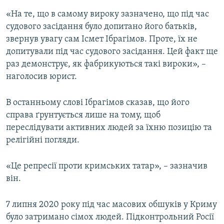
«На те, що в самому вироку зазначено, що під час
судового засідання було допитано його батьків,
звернув увагу сам Ісмет Ібрагімов. Проте, їх не
допитували під час судового засідання. Цей факт ще
раз демонструє, як фабрикуються такі вироки», –
наголосив юрист.
В останньому слові Ібрагімов сказав, що його
справа ґрунтується лише на тому, щоб
переслідувати активних людей за їхню позицію та
релігійні погляди.
«Це репресії проти кримських татар», – зазначив
він.
7 липня 2020 року під час масових обшуків у Криму
було затримано сімох людей. Підконтрольний Росії