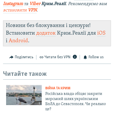
Instagram
та
Viber
Крим.Реалії
. Рекомендуємо вам
встановити
VPN
.
Новини без блокування і цензури!
Встановити
додаток
Крим.Реалії для
iOS
і
Android
.
Поділитись
Читати без VPN
Follow us
Читайте також
ВІЙНА ТА КРИМ
Російська влада обіцяє закрити
морський шлях українським
БпЛА до Севастополя. Чи реально
це?