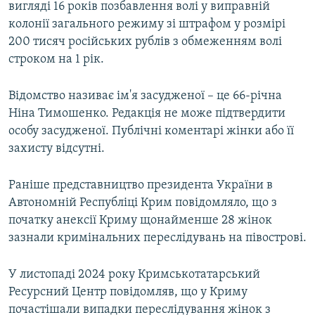
вигляді 16 років позбавлення волі у виправній
колонії загального режиму зі штрафом у розмірі
200 тисяч російських рублів з обмеженням волі
строком на 1 рік.
Відомство називає ім'я засудженої – це 66-річна
Ніна Тимошенко. Редакція не може підтвердити
особу засудженої. Публічні коментарі жінки або її
захисту відсутні.
Раніше представництво президента України в
Автономній Республіці Крим повідомляло, що з
початку анексії Криму щонайменше 28 жінок
зазнали кримінальних переслідувань на півострові.
У листопаді 2024 року Кримськотатарський
Ресурсний Центр повідомляв, що у Криму
почастішали випадки переслідування жінок з