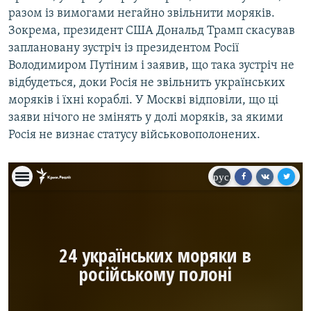
разом із вимогами негайно звільнити моряків.
Зокрема, президент США Дональд Трамп скасував
заплановану зустріч із президентом Росії
Володимиром Путіним і заявив, що така зустріч не
відбудеться, доки Росія не звільнить українських
моряків і їхні кораблі. У Москві відповіли, що ці
заяви нічого не змінять у долі моряків, за якими
Росія не визнає статусу військовополонених.