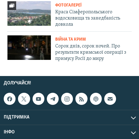
ФОТОГАЛЕРЕЇ
Краса Сімферопольського
водосховища та занедбаність
довкола
ВІЙНА ТА КРИМ
Сорок днів, сорок ночей. Про
результати кримської операції з
примусу Росії до миру
ДОЛУЧАЙСЯ!
ПІДТРИМКА
ІНФО