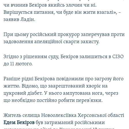
чи вчинив Бекіров якийсь злочин чи ні.
Вирішується питання, чи буде він жити взагалі», –
заявив Ладін.
При цьому російський прокурор заперечував проти
задоволення апеляційної скарги захисту.
Згідно з рішенням суду, Бекіров залишиться в СІЗО
до 11 лютого.
Раніше рідні Бекірова повідомили про загрозу його
життю. Відомо, що заарештований хворіє на
цукровий діабет. У нього ампутована нога, через
що необхідно постійно робити перев'язки.
Житель селища Новоолексіївка Херсонської області
Едем Бекіров
був затриманий російськими