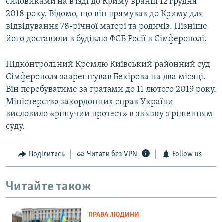
силовиками на в'їзді до Криму вранці 12 грудня
2018 року. Відомо, що він прямував до Криму для
відвідування 78-річної матері та родичів. Пізніше
його доставили в будівлю ФСБ Росії в Сімферополі.
Підконтрольний Кремлю Київський районний суд
Сімферополя заарештував Бекірова на два місяці.
Він перебуватиме за гратами до 11 лютого 2019 року.
Міністерство закордонних справ України
висловило «рішучий протест» в зв'язку з рішенням
суду.
Поділитись
Читати без VPN
Follow us
Читайте також
ПРАВА ЛЮДИНИ