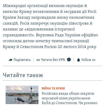
Міжнародні організації визнали окупацію й
анексію Криму незаконними й засудили дії Росії.
Країни Заходу запровадили низку економічних
санкцій. Росія заперечує окупацію півострова й
називає це «відновленням історичної
справедливості». Верховна Рада України офіційно
оголосила датою початку тимчасової окупації
Криму й Севастополя Росією 20 лютого 2014 року.
Поділитись
Читати без VPN
Follow us
Читайте також
ВІЙНА ТА КРИМ
Російська влада обіцяє закрити
морський шлях українським
БпЛА до Севастополя. Чи реально