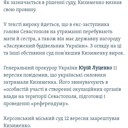
Як зазначається в рішенні суду, Кизименко визнав
свою провину.
У тексті вироку йдеться, що в екс-заступника
голови Севастополя на утриманні перебувають
мати й сестра, а також він має державну нагороду
«Заслужений будівельник України». З огляду на ці
та інші обставини суд пом'якшив Кизименку вирок.
Генеральний прокурор України
Юрій Луценко
11
вересня повідомив, що українські силовики
затримали Кизименка. Його звинувачують в
«особистій участі в створенні окупаційних органів
влади на території Севастополя, підготовці і
проведенні «референдуму».
Херсонський міський суд 12 вересня заарештував
Кизименко.