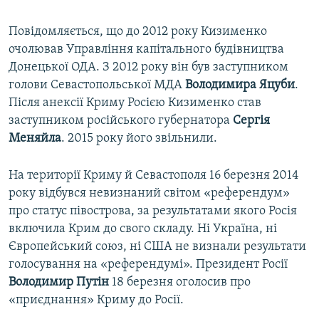
Повідомляється, що до 2012 року Кизименко
очолював Управління капітального будівництва
Донецької ОДА. З 2012 року він був заступником
голови Севастопольської МДА
Володимира Яцуби
.
Після анексії Криму Росією Кизименко став
заступником російського губернатора
Сергія
Меняйла
. 2015 року його звільнили.
На території Криму й Севастополя 16 березня 2014
року відбувся невизнаний світом «референдум»
про статус півострова, за результатами якого Росія
включила Крим до свого складу. Ні Україна, ні
Європейський союз, ні США не визнали результати
голосування на «референдумі». Президент Росії
Володимир Путін
18 березня оголосив про
«приєднання» Криму до Росії.