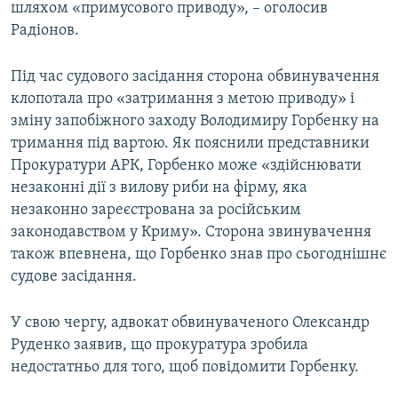
шляхом «примусового приводу», – оголосив
Радіонов.
Під час судового засідання сторона обвинувачення
клопотала про «затримання з метою приводу» і
зміну запобіжного заходу Володимиру Горбенку на
тримання під вартою. Як пояснили представники
Прокуратури АРК, Горбенко може «здійснювати
незаконні дії з вилову риби на фірму, яка
незаконно зареєстрована за російським
законодавством у Криму». Сторона звинувачення
також впевнена, що Горбенко знав про сьогоднішнє
судове засідання.
У свою чергу, адвокат обвинуваченого Олександр
Руденко заявив, що прокуратура зробила
недостатньо для того, щоб повідомити Горбенку.