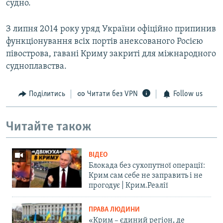
судно.
З липня 2014 року уряд України офіційно припинив
функціонування всіх портів анексованого Росією
півострова, гавані Криму закриті для міжнародного
судноплавства.
Поділитись
Читати без VPN
Follow us
Читайте також
ВІДЕО
Блокада без сухопутної операції:
Крим сам себе не заправить і не
прогодує | Крим.Реалії
ПРАВА ЛЮДИНИ
«Крим – єдиний регіон, де