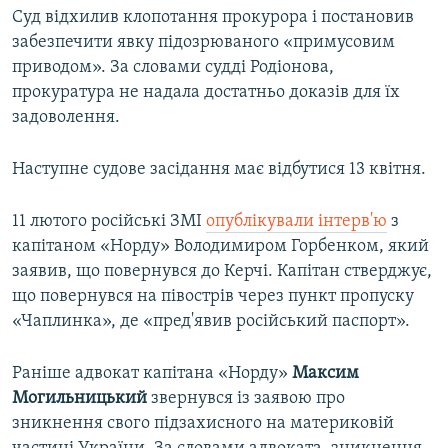
Суд відхилив клопотання прокурора і постановив
забезпечити явку підозрюваного «примусовим
приводом». За словами судді Родіонова,
прокуратура не надала достатньо доказів для їх
задоволення.
Наступне судове засідання має відбутися 13 квітня.
11 лютого російські ЗМІ
опублікували інтерв'ю
з
капітаном «Норду» Володимиром Горбенком, який
заявив, що повернувся до Керчі. Капітан стверджує,
що повернувся на півострів через пункт пропуску
«Чаплинка», де «пред'явив російський паспорт».
Раніше адвокат капітана «Норду»
Максим
Могильницький
звернувся із заявою про
зникнення свого підзахисного на материковій