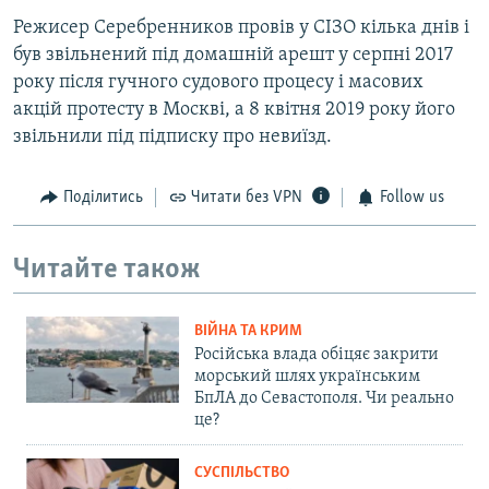
Режисер Серебренников провів у СІЗО кілька днів і
був звільнений під домашній арешт у серпні 2017
року після гучного судового процесу і масових
акцій протесту в Москві, а 8 квітня 2019 року його
звільнили під підписку про невиїзд.
Поділитись
Читати без VPN
Follow us
Читайте також
ВІЙНА ТА КРИМ
Російська влада обіцяє закрити
морський шлях українським
БпЛА до Севастополя. Чи реально
це?
СУСПІЛЬСТВО