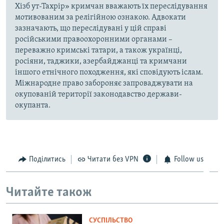
Хізб ут-Тахрір» кримчан вважають їх переслідування
мотивованим за релігійною ознакою. Адвокати
зазначають, що переслідувані у цій справі
російськими правоохоронними органами –
переважно кримські татари, а також українці,
росіяни, таджики, азербайджанці та кримчани
іншого етнічного походження, які сповідують іслам.
Міжнародне право забороняє запроваджувати на
окупованій території законодавство держави-
окупанта.
Поділитись
Читати без VPN
Follow us
Читайте також
СУСПІЛЬСТВО