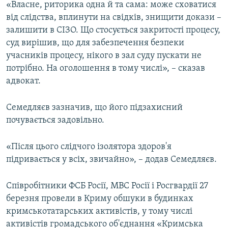
«Власне, риторика одна й та сама: може сховатися
від слідства, вплинути на свідків, знищити докази –
залишити в СІЗО. Що стосується закритості процесу,
суд вирішив, що для забезпечення безпеки
учасників процесу, нікого в зал суду пускати не
потрібно. На оголошення в тому числі», – сказав
адвокат.
Семедляєв зазначив, що його підзахисний
почувається задовільно.
«Після цього слідчого ізолятора здоров'я
підривається у всіх, звичайно», – додав Семедляєв.
Співробітники ФСБ Росії, МВС Росії і Росгвардії 27
березня провели в Криму обшуки в будинках
кримськотатарських активістів, у тому числі
активістів громадського об'єднання «Кримська