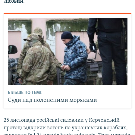
Лісовий
.
БІЛЬШЕ ПО ТЕМІ:
Суди над полоненими моряками
25 листопада російські силовики у Керченській
протоці відкрили вогонь по українських кораблях,