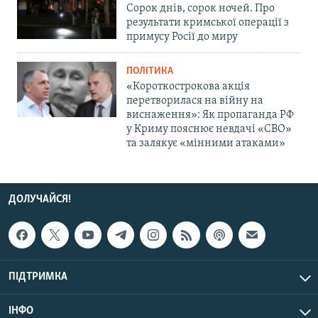
Сорок днів, сорок ночей. Про
результати кримської операції з
примусу Росії до миру
ПОЛІТИКА
«Короткострокова акція
перетворилася на війну на
виснаження»: Як пропаганда РФ
у Криму пояснює невдачі «СВО»
та залякує «мінними атаками»
ДОЛУЧАЙСЯ!
ПІДТРИМКА
ІНФО