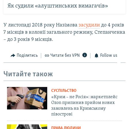
Як судили «алуштинських вимагачів»
У листопаді 2018 року Назімова
засудили
до 4 років
7 місяців в колонії загального режиму, Степанченка
– до 3 років 9 місяців.
Поділитись
Читати без VPN
Follow us
Читайте також
СУСПІЛЬСТВО
«Крим – не Росія»: маркетплейс
Ozon припинив прийом нових
замовлень на Кримському
півострові
ПРАВА ЛЮДИНИ