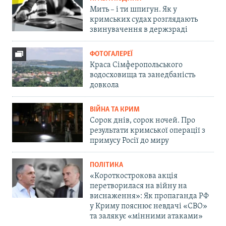
Мить – і ти шпигун. Як у
кримських судах розглядають
звинувачення в держзраді
ФОТОГАЛЕРЕЇ
Краса Сімферопольського
водосховища та занедбаність
довкола
ВІЙНА ТА КРИМ
Сорок днів, сорок ночей. Про
результати кримської операції з
примусу Росії до миру
ПОЛІТИКА
«Короткострокова акція
перетворилася на війну на
виснаження»: Як пропаганда РФ
у Криму пояснює невдачі «СВО»
та залякує «мінними атаками»