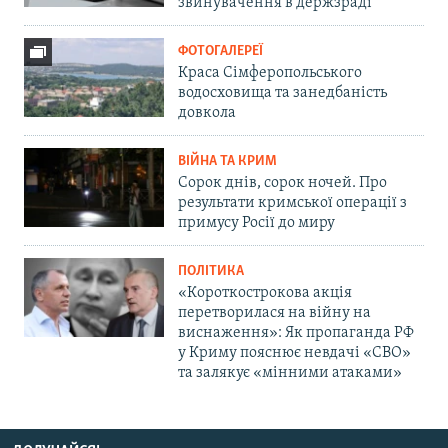
звинувачення в держзраді
ФОТОГАЛЕРЕЇ
Краса Сімферопольського
водосховища та занедбаність
довкола
ВІЙНА ТА КРИМ
Сорок днів, сорок ночей. Про
результати кримської операції з
примусу Росії до миру
ПОЛІТИКА
«Короткострокова акція
перетворилася на війну на
виснаження»: Як пропаганда РФ
у Криму пояснює невдачі «СВО»
та залякує «мінними атаками»