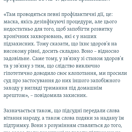
«Там проводяться певні профілактичні дії, це:
маска, якісь дезінфікуючі процедури, але цього
недостатньо для того, щоб запобігти розвитку
хронічних захворювань, які є у наших
підзахисних. Тому сказати, що їхнє здоров'я на
високому рівні, досить складно. Воно – відносно
задовільне. Саме тому, у зв'язку зі станом здоров'я
та у зв'язку з тим, що слідство виключно
гіпотетично доводило своє клопотання, ми просили
суд про застосування до них іншого запобіжного
заходу у вигляді тримання під домашнім
арештом», – повідомила захисник.
Зазначається також, що підсудні передали слова
вітання народу, а також слова подяки за надану їм
підтримку. Вони з розумінням ставляться до того,