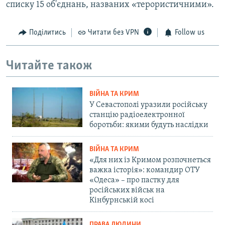
списку 15 об'єднань, названих «терористичними».
Поділитись
Читати без VPN
Follow us
Читайте також
ВІЙНА ТА КРИМ
У Севастополі уразили російську
станцію радіоелектронної
боротьби: якими будуть наслідки
ВІЙНА ТА КРИМ
«Для них із Кримом розпочнеться
важка історія»: командир ОТУ
«Одеса» – про пастку для
російських військ на
Кінбурнській косі
ПРАВА ЛЮДИНИ