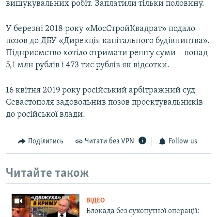
вишукувальних робіт. Заплатили тільки половину.
У березні 2018 року «МосСтройКвадрат» подало
позов до ДБУ «Дирекція капітального будівництва».
Підприємство хотіло отримати решту суми – понад
5,1 млн рублів і 473 тис рублів як відсотки.
16 квітня 2019 року російський арбітражний суд
Севастополя задовольнив позов проектувальників
до російської влади.
Поділитись
Читати без VPN
Follow us
Читайте також
ВІДЕО
Блокада без сухопутної операції: