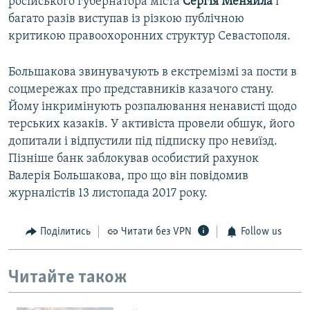
російського губернатора міста
Сергія Меняйла
і
багато разів виступав із різкою публічною
критикою правоохоронних структур Севастополя.
Большакова звинувачують в екстремізмі за пости в
соцмережах про представників казачого стану.
Йому інкримінують розпалювання ненависті щодо
терських казаків. У активіста провели обшук, його
допитали і відпустили під підписку про невиїзд.
Пізніше банк заблокував особистий рахунок
Валерія Большакова, про що він повідомив
журналістів 13 листопада 2017 року.
Поділитись
Читати без VPN
Follow us
Читайте також