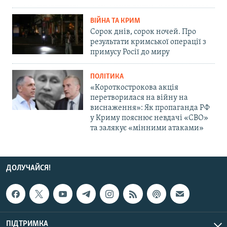
ВІЙНА ТА КРИМ
Сорок днів, сорок ночей. Про
результати кримської операції з
примусу Росії до миру
ПОЛІТИКА
«Короткострокова акція
перетворилася на війну на
виснаження»: Як пропаганда РФ
у Криму пояснює невдачі «СВО»
та залякує «мінними атаками»
ДОЛУЧАЙСЯ!
ПІДТРИМКА