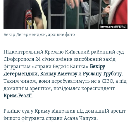
ВІДЕОУРОКИ «ELIFBE»
Русский
СВІДЧЕННЯ ОКУПАЦІЇ
Qırımtatar
УКРАЇНСЬКА ПРОБЛЕМА КРИМУ
Бекір Дегерменджи, архівне фото
ДОЛУЧАЙСЯ!
ІНФОГРАФІКА
Підконтрольний Кремлю Київський районний суд
Сімферополя 24 січня змінив запобіжний захід
Усі сайти RFE/RL
фігурантам «справи Веджіє Кашка»
Бекіру
Дегерменджи, Казіму Аметову
й
Руслану Трубачу
.
Таким чином, вони перебуватимуть не в СІЗО, а під
домашнім арештом, повідомляє кореспондент
Крим.Реалії
.
Раніше суд у Криму відправив під домашній арешт
іншого фігуранта справи Асана Чапуха.