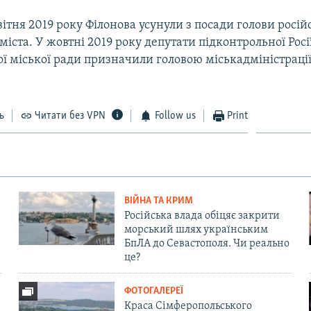
ітня 2019 року Філонова усунули з посади голови росій
 міста. У жовтні 2019 року депутати підконтрольної Росі
ої міської ради призначили головою міськадміністраці
ь
Читати без VPN
Follow us
Print
ВІЙНА ТА КРИМ
Російська влада обіцяє закрити
морський шлях українським
БпЛА до Севастополя. Чи реально
це?
ФОТОГАЛЕРЕЇ
Краса Сімферопольського