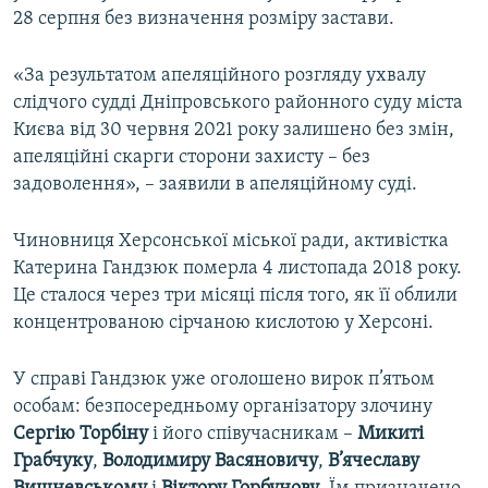
28 серпня без визначення розміру застави.
«За результатом апеляційного розгляду ухвалу
слідчого судді Дніпровського районного суду міста
Києва від 30 червня 2021 року залишено без змін,
апеляційні скарги сторони захисту – без
задоволення», – заявили в апеляційному суді.
Чиновниця Херсонської міської ради, активістка
Катерина Гандзюк померла 4 листопада 2018 року.
Це сталося через три місяці після того, як її облили
концентрованою сірчаною кислотою у Херсоні.
У справі Гандзюк уже оголошено вирок п’ятьом
особам: безпосередньому організатору злочину
Сергію Торбіну
і його співучасникам –
Микиті
Грабчуку
,
Володимиру Васяновичу
,
В’ячеславу