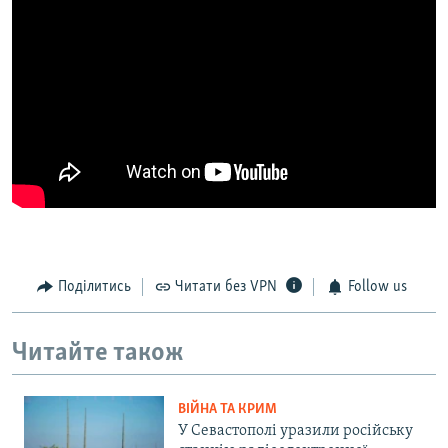
Поділитись
Читати без VPN
Follow us
Читайте також
ВІЙНА ТА КРИМ
У Севастополі уразили російську