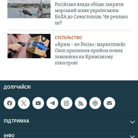
Російська влада обіцяє закрити
морський шлях українським
БпЛА до Севастополя. Чи реально
це?
СУСПІЛЬСТВО
«Крим – не Росія»: маркетплейс
Ozon припинив прийом нових
замовлень на Кримському
півострові
ДОЛУЧАЙСЯ!
ПІДТРИМКА
ІНФО