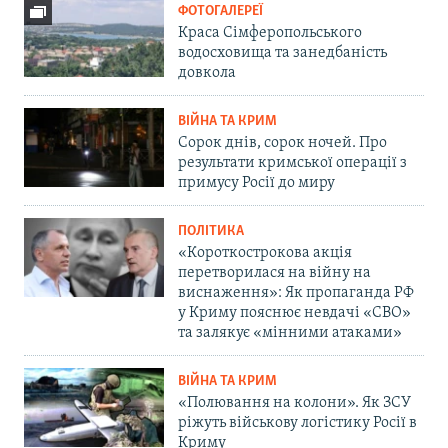
ФОТОГАЛЕРЕЇ
Краса Сімферопольського
водосховища та занедбаність
довкола
ВІЙНА ТА КРИМ
Сорок днів, сорок ночей. Про
результати кримської операції з
примусу Росії до миру
ПОЛІТИКА
«Короткострокова акція
перетворилася на війну на
виснаження»: Як пропаганда РФ
у Криму пояснює невдачі «СВО»
та залякує «мінними атаками»
ВІЙНА ТА КРИМ
«Полювання на колони». Як ЗСУ
ріжуть військову логістику Росії в
Криму