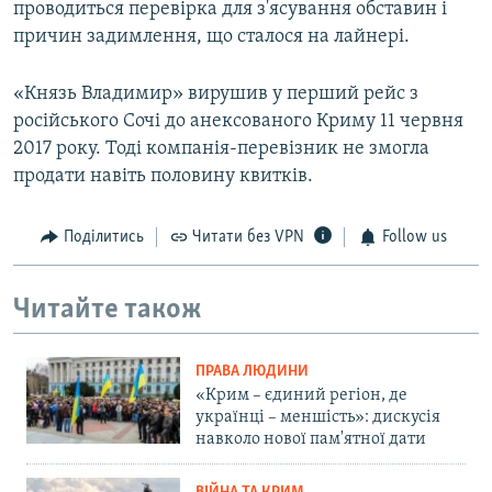
проводиться перевірка для з'ясування обставин і
причин задимлення, що сталося на лайнері.
«Князь Владимир» вирушив у перший рейс з
російського Сочі до анексованого Криму 11 червня
2017 року. Тоді компанія-перевізник не змогла
продати навіть половину квитків.
Поділитись
Читати без VPN
Follow us
Читайте також
ПРАВА ЛЮДИНИ
«Крим – єдиний регіон, де
українці – меншість»: дискусія
навколо нової пам'ятної дати