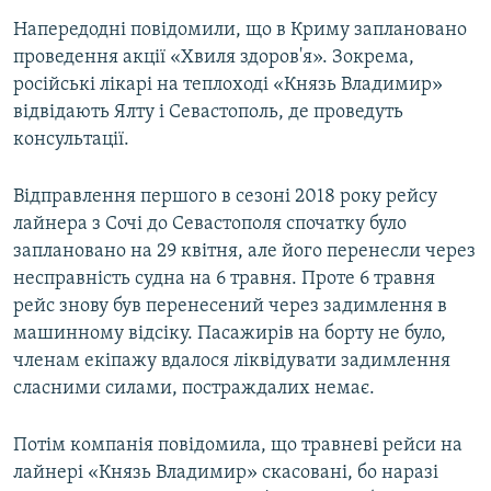
Напередодні повідомили, що в Криму заплановано
проведення акції «Хвиля здоров'я». Зокрема,
російські лікарі на теплоході «Князь Владимир»
відвідають Ялту і Севастополь, де проведуть
консультації.
Відправлення першого в сезоні 2018 року рейсу
лайнера з Сочі до Севастополя спочатку було
заплановано на 29 квітня, але його перенесли через
несправність судна на 6 травня. Проте 6 травня
рейс знову був перенесений через задимлення в
машинному відсіку. Пасажирів на борту не було,
членам екіпажу вдалося ліквідувати задимлення
сласними силами, постраждалих немає.
Потім компанія повідомила, що травневі рейси на
лайнері «Князь Владимир» скасовані, бо наразі