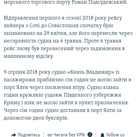
морського торгового порту Роман Подсудевський.
Відправлення першого в сезоні 2018 року рейсу
лайнера з Сочі до Севастополя спочатку було
заплановано на 29 квітня, але його перенесли через
несправність судна на 6 травня. Проте 6 травня
рейс знову був перенесений через задимлення в
машинному відсіку.
9 серпня 2018 року судно «Князь Владимир» із
пасажирами приблизно сім годин не могло зайти в
порт Ялти через посилення вітру. Судно кілька
годин кружляло уздовж Південного узбережжя
Криму і ніяк не могло зайти в пункт призначення.
Через сім годин судно доставили в порт Ялти за
допомогою двох буксирів.
Поділитись
Читати без VPN
Follow us