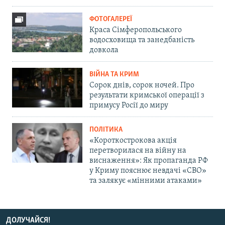
ФОТОГАЛЕРЕЇ
Краса Сімферопольського
водосховища та занедбаність
довкола
ВІЙНА ТА КРИМ
Сорок днів, сорок ночей. Про
результати кримської операції з
примусу Росії до миру
ПОЛІТИКА
«Короткострокова акція
перетворилася на війну на
виснаження»: Як пропаганда РФ
у Криму пояснює невдачі «СВО»
та залякує «мінними атаками»
ДОЛУЧАЙСЯ!