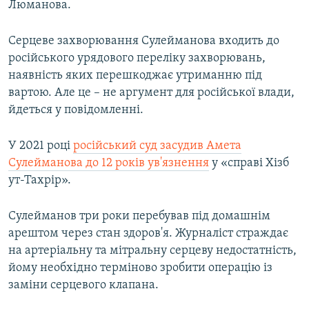
Люманова.
Серцеве захворювання Сулейманова входить до
російського урядового переліку захворювань,
наявність яких перешкоджає утриманню під
вартою. Але це – не аргумент для російської влади,
йдеться у повідомленні.
У 2021 році
російський суд засудив Амета
Сулейманова до 12 років ув'язнення
у «справі Хізб
ут-Тахрір».
Сулейманов три роки перебував під домашнім
арештом через стан здоров'я. Журналіст страждає
на артеріальну та мітральну серцеву недостатність,
йому необхідно терміново зробити операцію із
заміни серцевого клапана.