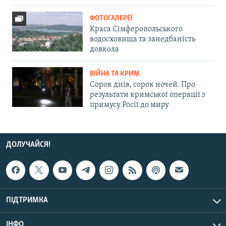
ФОТОГАЛЕРЕЇ
Краса Сімферопольського
водосховища та занедбаність
довкола
ВІЙНА ТА КРИМ
Сорок днів, сорок ночей. Про
результати кримської операції з
примусу Росії до миру
ДОЛУЧАЙСЯ!
ПІДТРИМКА
ІНФО