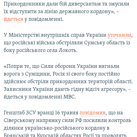
Прикордонники дали бій диверсантам та змусили
їх відступити за лінію державного кордону», –
йдеться
у повідомленні.
У Міністерстві внутрішніх справ України
уточнили
,
що російські війська обстріляли Сумську область із
боку російського села Локоть.
«Попри те, що Сили оборони України вигнали
ворога з Сумщини, Росія зі свого боку постійно
здійснює обстріли прикордонних територій області.
Захисники України дають гідну відсіч агресору», –
йдеться у повідомленні МВС.
Генштаб ЗСУ вранці 16 травня
повідомив
, що на
Сіверському напрямку сили РФ посилили контроль
ділянки українсько-російського кордону в
Брянській та Курській областях Росії та проводять