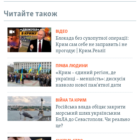
Читайте також
ВІДЕО
Блокада без сухопутної операції:
Крим сам себе не заправить і не
прогодує | Крим.Реалії
ПРАВА ЛЮДИНИ
«Крим – єдиний регіон, де
українці – меншість»: дискусія
навколо нової пам'ятної дати
ВІЙНА ТА КРИМ
Російська влада обіцяє закрити
морський шлях українським
БпЛА до Севастополя. Чи реально
це?