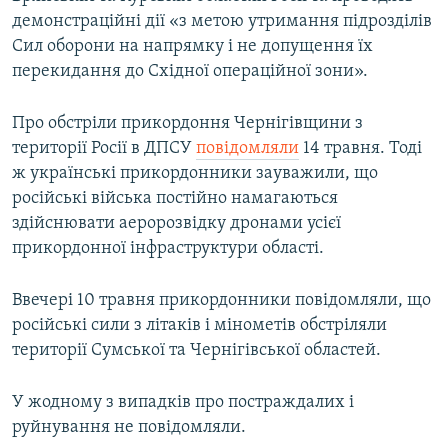
демонстраційні дії «з метою утримання підрозділів
Сил оборони на напрямку і не допущення їх
перекидання до Східної операційної зони».
Про обстріли прикордоння Чернігівщини з
території Росії в ДПСУ
повідомляли
14 травня. Тоді
ж українські прикордонники зауважили, що
російські війська постійно намагаються
здійснювати аеророзвідку дронами усієї
прикордонної інфраструктури області.
Ввечері 10 травня прикордонники повідомляли, що
російські сили з літаків і мінометів обстріляли
території Сумської та Чернігівської областей.
У жодному з випадків про постраждалих і
руйнування не повідомляли.