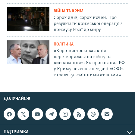
ВІЙНА ТА КРИМ
Сорок днів, сорок ночей. Про
результати кримської операції з
примусу Росії до миру
ПОЛІТИКА
«Короткострокова акція
перетворилася на війну на
виснаження»: Як пропаганда РФ
у Криму пояснює невдачі «СВО»
та залякує «мінними атаками»
ДОЛУЧАЙСЯ!
ПІДТРИМКА