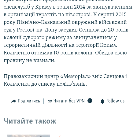
спецслужб у Криму в травні 2014 за звинуваченням
в організації терактів на півострові. У серпні 2015
року Північно-Кавказький окружний військовий
суд у Ростові-на-Дону засудив Сенцова до 20 років
колонії суворого режиму за звинуваченням у
терористичній діяльності на території Криму.
Кольченко отримав 10 років колонії. Обидва свою
провину не визнали.
Правозахисний центр «Меморіал» вніс Сенцова і
Кольченка до списку політв'язнів.
Поділитись
Читати без VPN
Follow us
Читайте також