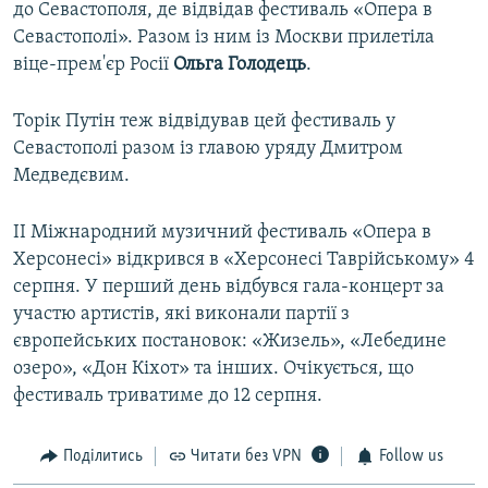
до Севастополя, де відвідав фестиваль «Опера в
Севастополі». Разом із ним із Москви прилетіла
віце-прем'єр Росії
Ольга Голодець
.
Торік Путін теж відвідував цей фестиваль у
Севастополі разом із главою уряду Дмитром
Медведєвим.
II Міжнародний музичний фестиваль «Опера в
Херсонесі» відкрився в «Херсонесі Таврійському» 4
серпня. У перший день відбувся гала-концерт за
участю артистів, які виконали партії з
європейських постановок: «Жизель», «Лебедине
озеро», «Дон Кіхот» та інших. Очікується, що
фестиваль триватиме до 12 серпня.
Поділитись
Читати без VPN
Follow us