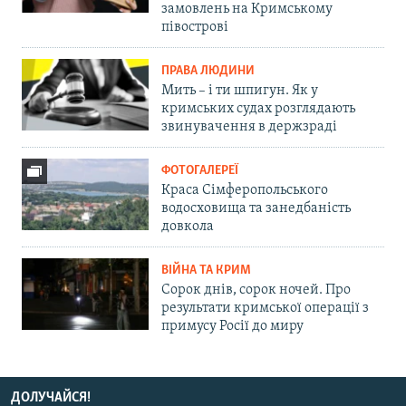
замовлень на Кримському
півострові
ПРАВА ЛЮДИНИ
Мить – і ти шпигун. Як у
кримських судах розглядають
звинувачення в держзраді
ФОТОГАЛЕРЕЇ
Краса Сімферопольського
водосховища та занедбаність
довкола
ВІЙНА ТА КРИМ
Сорок днів, сорок ночей. Про
результати кримської операції з
примусу Росії до миру
ДОЛУЧАЙСЯ!