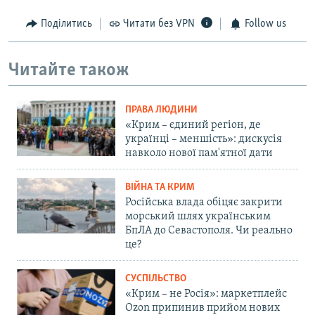
Поділитись
Читати без VPN
Follow us
Читайте також
ПРАВА ЛЮДИНИ
«Крим – єдиний регіон, де
українці – меншість»: дискусія
навколо нової пам'ятної дати
ВІЙНА ТА КРИМ
Російська влада обіцяє закрити
морський шлях українським
БпЛА до Севастополя. Чи реально
це?
СУСПІЛЬСТВО
«Крим – не Росія»: маркетплейс
Ozon припинив прийом нових