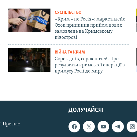
СУСПІЛЬСТВО
«Крим – не Росія»: маркетплейс
Ozon припинив прийом нових
замовлень на Кримському
півострові
ВІЙНА ТА КРИМ
Сорок днів, сорок ночей. Про
результати кримської операції з
примусу Росії до миру
ДОЛУЧАЙСЯ!
. Про нас