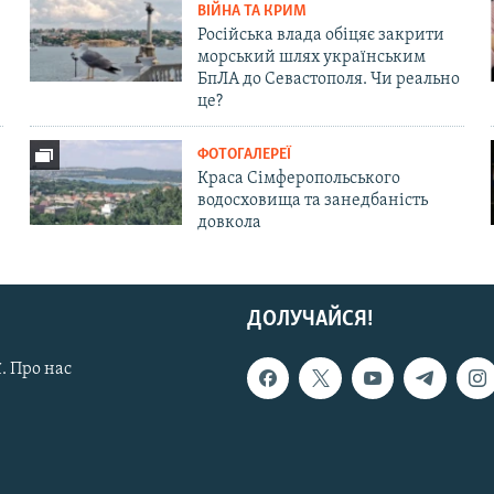
ВІЙНА ТА КРИМ
Російська влада обіцяє закрити
морський шлях українським
БпЛА до Севастополя. Чи реально
це?
ФОТОГАЛЕРЕЇ
Краса Сімферопольського
водосховища та занедбаність
довкола
ДОЛУЧАЙСЯ!
. Про нас