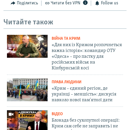
Поділитись
Читати без VPN
Follow us
Читайте також
ВІЙНА ТА КРИМ
«Для них із Кримом розпочнеться
важка історія»: командир ОТУ
«Одеса» – про пастку для
російських військ на
Кінбурнській косі
ПРАВА ЛЮДИНИ
«Крим – єдиний регіон, де
українці – меншість»: дискусія
навколо нової пам'ятної дати
ВІДЕО
Блокада без сухопутної операції:
Крим сам себе не заправить і не