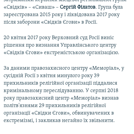
«Свідків» – «Сиваш» –
Сергій Філатов
. Група була
зареєстрована 2015 року і ліквідована 2017 року
після заборони «Свідків Єгови» в Росії.
20 квітня 2017 року Верховний суд Росії виніс
рішення про визнання Управлінського центру
«Свідків Єгови» екстремістською організацією.
За даними правозахисного центру «Меморіал», у
сусідній Росії з квітня минулого року 39
прихильників релігійної організації піддалися
кримінальному переслідуванню. У серпні 2018
року правозахисний центр «Меморіал» визнав
політв'язнями 29 прихильників релігійної
організації «Свідки Єгови», обвинувачених в
екстремізмі, і закликав негайно їх звільнити.